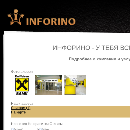
ИНФОРИНО - У ТЕБЯ ВС
Подробнее о компании и усл
Фотогалерея
Наши адреса
Списком (1)
На карте
Нравится
Не нравится
Отзывы