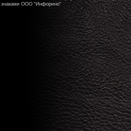
знаками ООО "Инфорино"