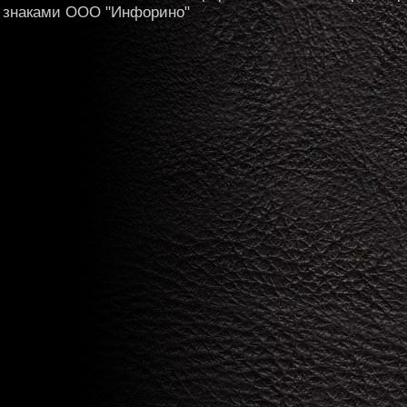
знаками ООО "Инфорино"