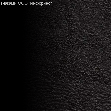
знаками ООО "Инфорино"